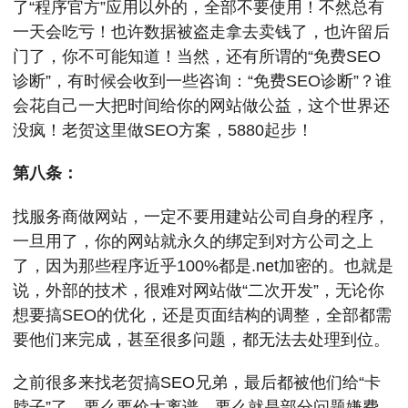
了“程序官方”应用以外的，全部不要使用！不然总有
一天会吃亏！也许数据被盗走拿去卖钱了，也许留后
门了，你不可能知道！当然，还有所谓的“免费SEO
诊断”，有时候会收到一些咨询：“免费SEO诊断”？谁
会花自己一大把时间给你的网站做公益，这个世界还
没疯！老贺这里做SEO方案，5880起步！
第八条：
找服务商做网站，一定不要用建站公司自身的程序，
一旦用了，你的网站就永久的绑定到对方公司之上
了，因为那些程序近乎100%都是.net加密的。也就是
说，外部的技术，很难对网站做“二次开发”，无论你
想要搞SEO的优化，还是页面结构的调整，全部都需
要他们来完成，甚至很多问题，都无法去处理到位。
之前很多来找老贺搞SEO兄弟，最后都被他们给“卡
脖子”了，要么要价太离谱，要么就是部分问题嫌费