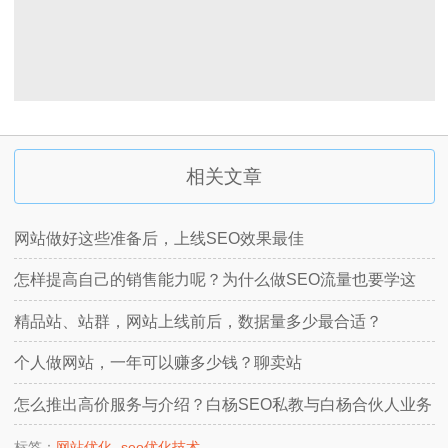
相关文章
网站做好这些准备后，上线SEO效果最佳
怎样提高自己的销售能力呢？为什么做SEO流量也要学这
个？
精品站、站群，网站上线前后，数据量多少最合适？
个人做网站，一年可以赚多少钱？聊卖站
怎么推出高价服务与介绍？白杨SEO私教与白杨合伙人业务
实战举例
标签：
网站优化
seo优化技术