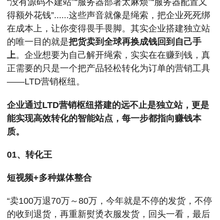
“没有源码不建站”“服务器部署太麻烦”“服务器配置又
得额外花钱”......这些声音就像是绳索，把企业死死绑
在成本上，让你变得畏手畏脚。其实企业搭建独立站
的唯一目的就是
把货卖到全球再换成钱回到自己手
上
。企业想要为自己解开绳索，实实在在赚到钱，真
正需要的只是一个把产品轻松转化为订单的营销工具
——LTD营销枢纽。
企业通过LTD营销枢纽搭建的远不止是独立站，更是
能实现高效转化的智能站点，每一步都指向赚钱本
质。
01、转化王
短视频+多种媒体整合
“卖100万退70万～80万，今年就是不停的发货，不停
的收到退货，再重新熨烫衣服发货，回头一看，最后