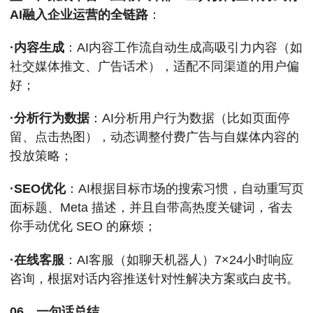
AI融入企业运营的全链路
：
·内容生成
：AI内容工作流自动生成高吸引力内容（如
社交媒体推文、广告话术），适配不同渠道的用户偏
好；
·分析行为数据
：AI分析用户行为数据（比如页面停
留、点击热图），动态调整付费广告与自媒体内容的
投放策略；
·SEO优化
：AI根据目标市场的搜索习惯，自动重写页
面标题、Meta 描述，并且自带高热度关键词，省去
你手动优化 SEO 的麻烦；
·在线客服
：AI客服（如聊天机器人）7×24小时响应
咨询，根据对话内容推送针对性解决方案或白皮书。
06、一句话总结