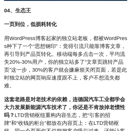
04、生态王
一页到位，低损耗转化
用WordPress博客起家的独立站老板，都被WordPres
s种下了一个“思想钢印”：觉得引流只能靠博客文章，
再引导到产品页转化。移动端每多点击一次，平均流
失20%-30%用户，你的独立站多了“文章页跳转产品
页”这一步，30%的客户就会嫌麻烦关闭页面，若是此
时独立站的网页响应速度跟不上，客户不想流失都
难。
这套老路是对老技术的依赖，连德国汽车工业都学会
大力发展新能源汽车技术了，你还是不肯放掉老惯性
吗？
LTD营销枢纽重构内容生态，把“引客的招
牌”和“收钱的柜台”都放在内容页上：在LTD营销枢
纽，同一个页面你不仅能把客户吸引过来，还能让客