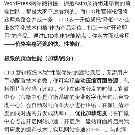
WordPress网站跑得慢，拥抱Astro又得组建昂贵的前
端团队，都是大家不愿看到的。而LTD用营销枢纽将
这两条路合并成一条，LTD从一开始就把“降低中小企
业数字化技术门槛”作为产品定位，打造一款“开箱即
用”的产品。通过LTD搭建智能站点，你各方面就够用
——
价格实惠还跑的快、性能好
。
极致的页面性能（加载/跑分）
LTD 营销枢纽内置“性能优先”的建站底层，无需用户
手动配置技术参数，便可实现
自动压缩页面资源
，包
括图片和代码（比如，企业在媒体分发的时候，官微
中心（官微中心是官微系统的企业数字化营销后台管
理中心）会自动对封面图大小进行压缩，在保证清晰
度的同时提高分发成功率）、
优化加载速度
（在官微
中心点击开启网站加速，开启后，建站页面将启用我
司研发的缓存技术，实现网站提速200%）。与此同