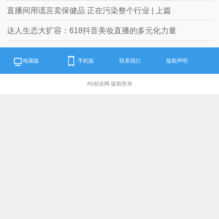
直播间用谎言卖保健品 正在污染整个行业 | 上篇
达人生态大扩容：618抖音美妆直播的多元化力量
电脑版
手机版
联系我们
版权声明
A5创业网 版权所有