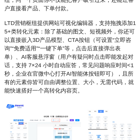
户直接看产品、下单付款。
LTD营销枢纽提供网站可视化编辑器，支持拖拽添加1
5+类转化元素：除了基础的图文、短视频外，你还可
以直接嵌入3D产品模型、CTA按钮（可设置“立即咨
询”“免费适用”“一键下单”等，点击后直接弹出表
单）、AI客服悬浮窗（用户有疑问时点击即能发起对
话，支持 7×24 小时自动应答，常见问题响应时间<1
秒，企业在官微中心打开AI智能体按钮即可），且所
有的元素你皆可自由调整位置、大小，无需代码，就
能快速搭好一个高转化内容页。