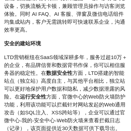
设备，切换流畅无卡顿，兼顾管理员操作与访客浏览
体验。同时 AI FAQ、AI 客服、弹窗及微信电话组件
均集成站内，客户无需跳转即可快速联系企业，沟通
效率更高。
安全的建站环境
LTD营销枢纽在SaaS领域深耕多年，服务过超10万＋
的企业，有品牌信誉和数据背书作保，你可以相信服
务器的稳定性。在
数据安全性
方面，LTD搭建的智能
站点（独立站）高度自主，与其他平台相比，独立站
可以更好地保护用户数据和隐私，减少数据泄露的风
险。在
运行安全性
方面，官微中心的Web防火墙防护
功能，利用该功能可以拦截针对网站发起的Web通用
攻击（如SQL注入、XSS跨站等），企业可以通过官
微中心-我的-安全中心-Web防火墙来查看拦截日志
（记录），该页面提供近30天数据可供下载导出。