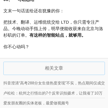
文末一句话送给还在犹豫的你：
把技术、翻译、运维统统交给 LTD，你只需专注产
品。今晚动动手指上传，明早便能收获来自北京与洛
杉矶的订单。
有这样的智能站点，就够用。
你不心动吗？
相关文章
抖音澄清“高考288分女生借热度变现”不实，热点期间仅成交
16单
卢松松：杭州之行悟出的7个反常识拍摄术，让我省了10万
爱发朋友圈的实体老板，最爱做视频号