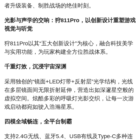
者升级装备、制胜战场的绝佳时刻。
光影与声学的交响：狩811Pro，以创新设计重塑游戏
视觉与听觉
狩811Pro以其“五大创新设计”为核心，融合科技美学
与实用功能，为玩家构建全方位胜战体系。
千重灯效，沉浸宇宙深渊
采用独创的“镜面+LED灯带+反射层”光学结构，光线
在多层镜面间无限折射延伸，营造出如深邃星空般的
虚拟空间。炫酷多彩的呼吸灯光影交织，让每一次游
戏启动都宛如驶入浩瀚星系。
四模全域畅连，全平台制霸
支持2.4G无线、蓝牙5.4、USB有线及Type-C多种连